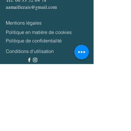
aamaillezais@gmail.com
Mentions légales
Politique en matière de cookies
Politique de confidentialité
Conditions d'utilisation
Espace presse
© 2024 amis de l'abbaye de
Maillezais
site réalisé par Thierry Vendé
Déclaration d'accessibilité
Partenaires