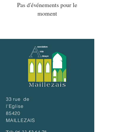
Pas d'événements pour le
moment
33 rue de
l'Eglise
85420
MAILLEZAIS
Tél:
06 33 52 64 78