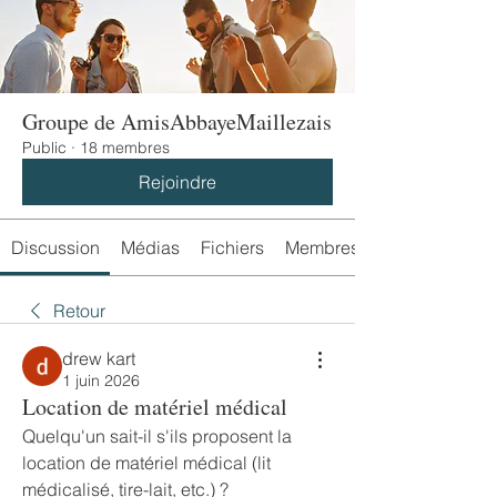
Groupe de AmisAbbayeMaillezais
Public
·
18 membres
Rejoindre
Discussion
Médias
Fichiers
Membres
Retour
drew kart
1 juin 2026
Location de matériel médical
Quelqu'un sait-il s'ils proposent la 
location de matériel médical (lit 
médicalisé, tire-lait, etc.) ?