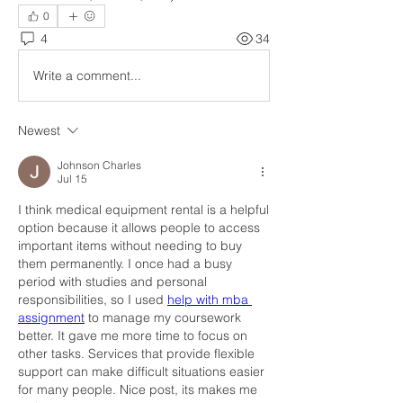
0
4
34
Write a comment...
Newest
Johnson Charles
Jul 15
I think medical equipment rental is a helpful 
option because it allows people to access 
important items without needing to buy 
them permanently. I once had a busy 
period with studies and personal 
responsibilities, so I used 
help with mba 
assignment
 to manage my coursework 
better. It gave me more time to focus on 
other tasks. Services that provide flexible 
support can make difficult situations easier 
for many people. Nice post, its makes me 