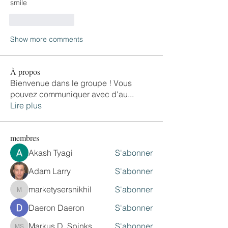
smile
Like
Reply
Show more comments
À propos
Bienvenue dans le groupe ! Vous
pouvez communiquer avec d'au
...
Lire plus
membres
Akash Tyagi
S'abonner
Adam Larry
S'abonner
marketysersnikhil
S'abonner
marketysersnikhil
Daeron Daeron
S'abonner
Markus D. Spinks
S'abonner